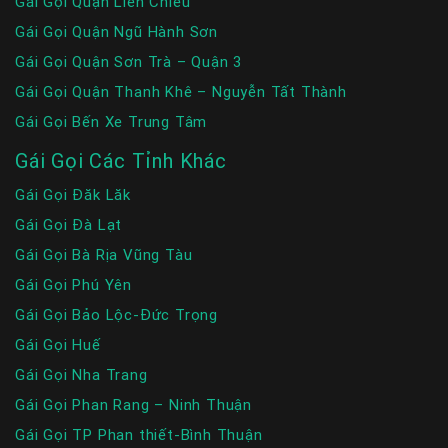
Gái Gọi Quận Liên Chiểu
Gái Gọi Quận Ngũ Hành Sơn
Gái Gọi Quận Sơn Trà – Quận 3
Gái Gọi Quận Thanh Khê – Nguyễn Tất Thành
Gái Gọi Bến Xe Trung Tâm
Gái Gọi Các Tỉnh Khác
Gái Gọi Đăk Lăk
Gái Gọi Đà Lạt
Gái Gọi Bà Rịa Vũng Tàu
Gái Gọi Phú Yên
Gái Gọi Bảo Lộc-Đức Trọng
Gái Gọi Huế
Gái Gọi Nha Trang
Gái Gọi Phan Rang – Ninh Thuận
Gái Gọi TP Phan thiết-Bình Thuận