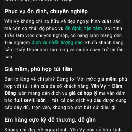
Phục vụ ổn định, chuyên nghiệp
Yến Vy không chỉ sở hữu vẻ đẹp ngoại hình xuất sắc
mà còn có thái độ phục vụ
ổn định, tận tâm
. Với tinh
thần làm việc chuyên nghiệp, cô nàng luôn mang đến
trải nghiệm
dịch vụ chất lượng cao
, khiến khách hàng
cảm thấy thoải mái, hài lòng và muốn quay trở lại lần
sau.
Giá mềm, phù hợp túi tiền
Bạn lo lắng về chi phí? Đừng lo! Với mức giá
mềm
, phù
hợp với túi tiền của đa số khách hàng,
Yến Vy – Dâm
Đãng
luôn mang đến dịch vụ
giá cả hợp lý
mà vẫn đảm
bảo
full sevit luôn
– tất cả các dịch vụ đều được cung
cấp đầy đủ, trọn vẹn, không bỏ sót bất cứ điều gì.
Em hàng cực kỳ dễ thương, dễ gần
Không chỉ đẹp về ngoại hình, Yến Vy còn sở hữu tính