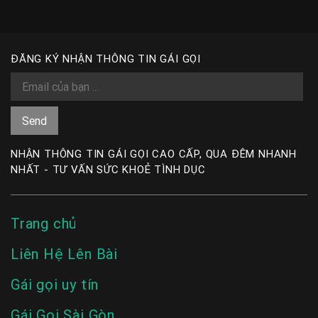
ĐĂNG KÝ NHẬN THÔNG TIN GÁI GỌI
NHẬN THÔNG TIN GÁI GỌI CAO CẤP, QUA ĐÊM NHANH
NHẤT - TƯ VẤN SỨC KHOẺ TÌNH DỤC
Trang chủ
Liên Hệ Lên Bài
Gái gọi uy tín
Gái Gọi Sài Gòn