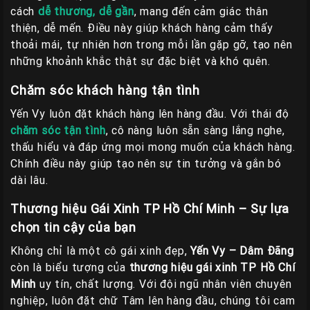
cách
dễ thương, dễ gần
, mang đến cảm giác thân
thiện, dễ mến. Điều này giúp khách hàng cảm thấy
thoải mái, tự nhiên hơn trong mỗi lần gặp gỡ, tạo nên
những khoảnh khắc thật sự đặc biệt và khó quên.
Chăm sóc khách hàng tận tình
Yến Vy luôn đặt khách hàng lên hàng đầu. Với thái độ
chăm sóc tận tình
, cô nàng luôn sẵn sàng lắng nghe,
thấu hiểu và đáp ứng mọi mong muốn của khách hàng.
Chính điều này giúp tạo nên sự tin tưởng và gắn bó
dài lâu.
Thương hiệu Gái Xinh TP Hồ Chí Minh – Sự lựa
chọn tin cậy của bạn
Không chỉ là một cô gái xinh đẹp,
Yến Vy – Dâm Đãng
còn là biểu tượng của
thương hiệu gái xinh TP Hồ Chí
Minh
uy tín, chất lượng. Với đội ngũ nhân viên chuyên
nghiệp, luôn đặt chữ Tâm lên hàng đầu, chúng tôi cam