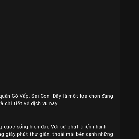
 quận Gò Vấp, Sài Gòn. Đây là một lựa chọn đang
à chi tiết về dịch vụ này.
g cuộc sống hiện đại. Với sự phát triển nhanh
g giây phút thư giãn, thoải mái bên cạnh những