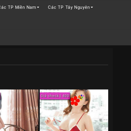
Các TP Miền Nam
Các TP Tây Nguyên
Giá check | 400