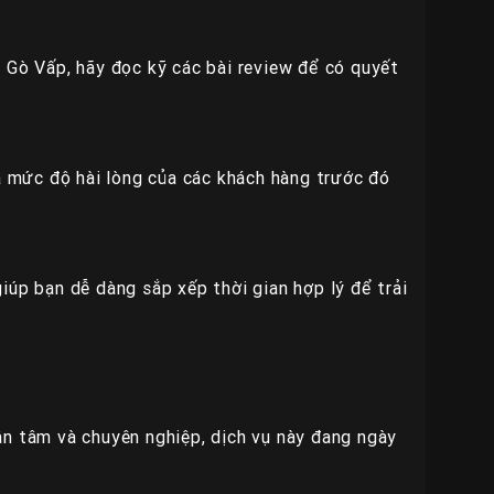
i Gò Vấp, hãy đọc kỹ các bài review để có quyết
ra mức độ hài lòng của các khách hàng trước đó
iúp bạn dễ dàng sắp xếp thời gian hợp lý để trải
ận tâm và chuyên nghiệp, dịch vụ này đang ngày