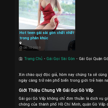
Hot teen gái sài gòn chất nhất
trong phân khúc
08-10-2019
🛐
Trang Chủ
-
Gái Gọi Sài Gòn
-
Gái Gọi Quận G
Xin chào quý độc giả, hôm nay chúng ta sẽ cùng 
ngày càng trở nên phổ biến trong giới trẻ hiện na
Giới Thiệu Chung Về Gái Gọi Gò Vấp
Gái gọi Gò Vấp không chỉ đơn thuần là dịch vụ g
chóng của thành phố Hồ Chí Minh, quận Gò Vấp đ