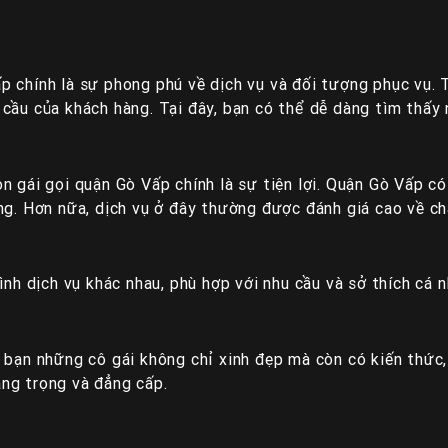
 chính là sự phong phú về dịch vụ và đối tượng phục vụ. T
cầu của khách hàng. Tại đây, bạn có thể dễ dàng tìm thấy 
 gái gọi quận Gò Vấp chính là sự tiện lợi. Quận Gò Vấp có vị
ng. Hơn nữa, dịch vụ ở đây thường được đánh giá cao về c
ình dịch vụ khác nhau, phù hợp với nhu cầu và sở thích cá n
 bạn những cô gái không chỉ xinh đẹp mà còn có kiến thức, 
ng trọng và đẳng cấp.