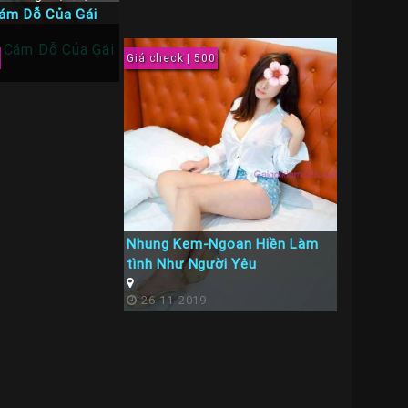
ám Dỗ Của Gái
Giá check | 500
Nhung Kem-Ngoan Hiền Làm
tình Như Người Yêu
26-11-2019