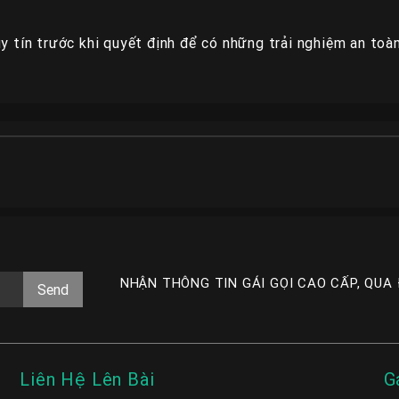
uy tín trước khi quyết định để có những trải nghiệm an toà
NHẬN THÔNG TIN GÁI GỌI CAO CẤP, QUA
Liên Hệ Lên Bài
G