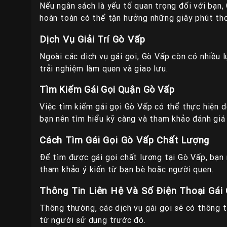
Nếu ngân sách là yếu tố quan trọng đối với bạn
hoàn toàn có thể tận hưởng những giây phút thoả
Dịch Vụ Giải Trí Gò Vấp
Ngoài các dịch vụ gái gọi, Gò Vấp còn có nhiều l
trải nghiệm làm quen và giao lưu.
Tìm Kiếm Gái Gọi Quận Gò Vấp
Việc tìm kiếm gái gọi Gò Vấp có thể thực hiện d
bạn nên tìm hiểu kỹ càng và tham khảo đánh giá
Cách Tìm Gái Gọi Gò Vấp Chất Lượng
Để tìm được gái gọi chất lượng tại Gò Vấp, bạn 
tham khảo ý kiến từ bạn bè hoặc người quen.
Thông Tin Liên Hệ Và Số Điện Thoại Gái
Thông thường, các dịch vụ gái gọi sẽ có thông ti
từ người sử dụng trước đó.