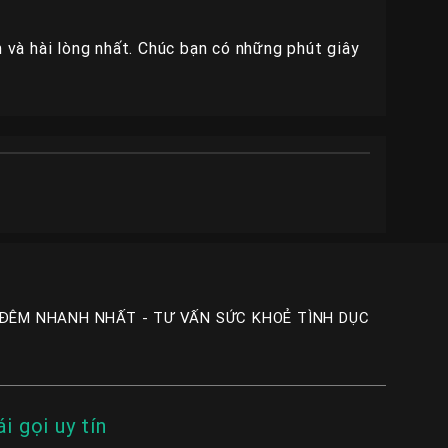
n và hài lòng nhất. Chúc bạn có những phút giây
 ĐÊM NHANH NHẤT - TƯ VẤN SỨC KHOẺ TÌNH DỤC
ái gọi uy tín