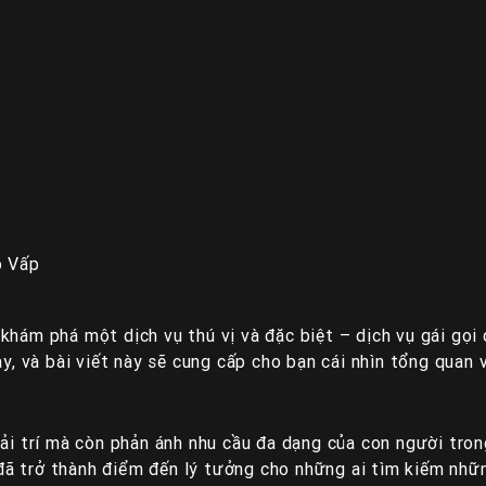
ò Vấp
khám phá một dịch vụ thú vị và đặc biệt – dịch vụ gái gọi
y, và bài viết này sẽ cung cấp cho bạn cái nhìn tổng quan v
iải trí mà còn phản ánh nhu cầu đa dạng của con người tron
ã trở thành điểm đến lý tưởng cho những ai tìm kiếm nhữn