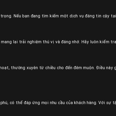
trọng. Nếu bạn đang tìm kiếm một dịch vụ đáng tin cậy tạ
 mang lại trải nghiệm thú vị và đáng nhớ. Hãy luôn kiểm t
 hoạt, thường xuyên từ chiều cho đến đêm muộn. Điều này g
 phú, có thể đáp ứng mọi nhu cầu của khách hàng. Với sự t