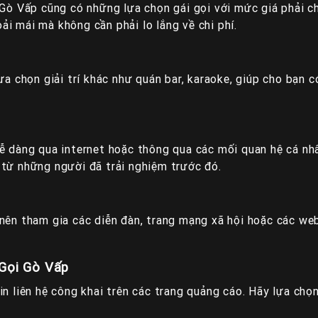
, Gò Vấp cũng có những lựa chọn gái gọi với mức giá phải 
i mái mà không cần phải lo lắng về chi phí.
ựa chọn giải trí khác như quán bar, karaoke, giúp cho bạn 
ễ dàng qua internet hoặc thông qua các mối quan hệ cá nhâ
 từ những người đã trải nghiệm trước đó.
nên tham gia các diễn đàn, trang mạng xã hội hoặc các web
 Gọi Gò Vấp
n liên hệ công khai trên các trang quảng cáo. Hãy lựa chọn