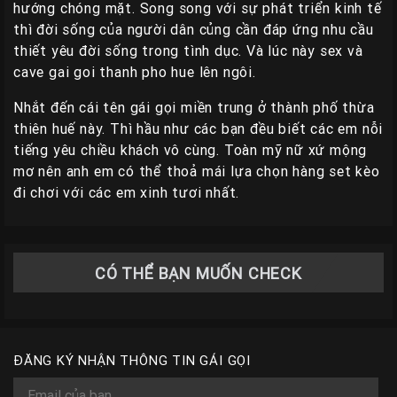
hướng chóng mặt. Song song với sự phát triển kinh tế
thì đời sống của người dân củng cần đáp ứng nhu cầu
thiết yêu đời sống trong tình dục. Và lúc này sex và
cave gai goi thanh pho hue lên ngôi.
Nhắt đến cái tên gái gọi miền trung ở thành phố thừa
thiên huế này. Thì hầu như các bạn đều biết các em nỗi
tiếng yêu chiều khách vô cùng. Toàn mỹ nữ xứ mộng
mơ nên anh em có thể thoả mái lựa chọn hàng set kèo
đi chơi với các em xinh tươi nhất.
CÓ THỂ BẠN MUỐN CHECK
ĐĂNG KÝ NHẬN THÔNG TIN GÁI GỌI