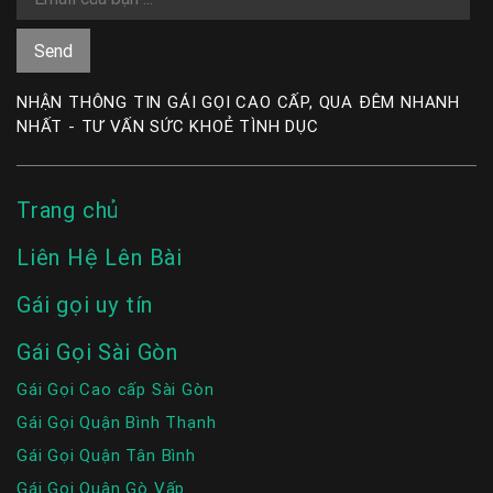
NHẬN THÔNG TIN GÁI GỌI CAO CẤP, QUA ĐÊM NHANH
NHẤT - TƯ VẤN SỨC KHOẺ TÌNH DỤC
Trang chủ
Liên Hệ Lên Bài
Gái gọi uy tín
Gái Gọi Sài Gòn
Gái Gọi Cao cấp Sài Gòn
Gái Gọi Quận Bình Thạnh
Gái Gọi Quận Tân Bình
Gái Gọi Quận Gò Vấp