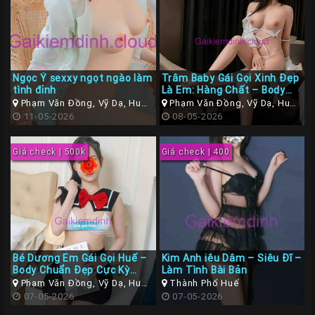
Ngọc Ý sexxy ngọt ngào làm
Trâm Baby Gái Gọi Xinh Đẹp
tình đỉnh
Là Em: Hàng Chất – Body
Đẹp Tự Nhiên
Phạm Văn Đồng, Vỹ Dạ, Huế,
Phạm Văn Đồng, Vỹ Dạ, Huế,
Thừa Thiên Huế
11-05-2026
Thừa Thiên Huế
08-05-2026
Giá check | 500k
Giá check | 400
Bé Dương Em Gái Gọi Huế –
Kim Anh iêu Dâm – Siêu Đĩ –
Body Chuẩn Đẹp Cực Kỳ
Làm Tình Bài Bản
Duyên Dáng
Phạm Văn Đồng, Vỹ Dạ, Huế,
Thành Phố Huế
Thừa Thiên Huế
07-05-2026
07-05-2026