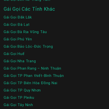
Gái Gọi Các Tỉnh Khác
Gái Gọi Đăk Lăk
Gái Gọi Đà Lạt
Gái Gọi Bà Rịa Vũng Tàu
Gái Gọi Phú Yên
Gái Gọi Bảo Lộc-Đức Trọng
Gái Gọi Huế
Gái Gọi Nha Trang
Gái Gọi Phan Rang – Ninh Thuận
Gái Gọi TP Phan thiết-Bình Thuận
Gái Gọi TP Biên Hòa Đồng Nai
Gái Gọi TP Quy Nhơn
Gái Gọi TP Pleiku
Gái Gọi Tây Ninh