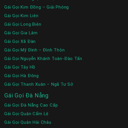
Gái Gọi Kim Đồng – Giải Phóng
Gái Gọi Kim Liên
Gái Gọi Long Biên
Gái Gọi Gia Lâm
Gái Gọi Xã Đàn
Gái Gọi Mỹ Đình – Đình Thôn
Gái Gọi Nguyễn Khánh Toàn-Đào Tấn
Gái Gọi Tây Hồ
Gái Gọi Hà Đông
Gái Gọi Thanh Xuân – Ngã Tư Sở
Gái Gọi Đà Nẵng
Gái Gọi Đà Nẵng Cao Cấp
Gái Gọi Quận Cẩm Lệ
Gái Gọi Quận Hải Châu