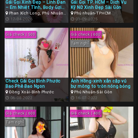
Gái Gọi Xinh Đẹp – Linh Đan
Gái Gọi TP. HCM – Dịch Vụ
Gái
– Em Nhiệt Tình, Body Gợi
Kỹ Nữ Xinh Đẹp Sài Gòn
Gọi
Cảm, Làm Tình Cực Phê!
Phan Xích Long, Phú Nhuận,
Phú nhuận-TPHCM
TP. Hồ Chí Minh
17-04-2026
01-09-2025
Đà
Nẵng
Giá check | 500
Giá check | 600
Gái
Tạm nghỉ
Gọi
Hà
Nội
Các
Check Gái Gọi Bình Phước
Ánh Hồng-xinh xắn cặp vú
TP
Bao Phê Bao Ngon
bự mông to tròn nóng bỏng
Miền
Đồng Xoài-Bình Phước
Phú Nhuận-Sài Gòn
06-08-2022
16-07-2022
Nam
Các
Giá check | 600
Giá check | 400
TP
Tạm nghỉ
Tây
Nguyên