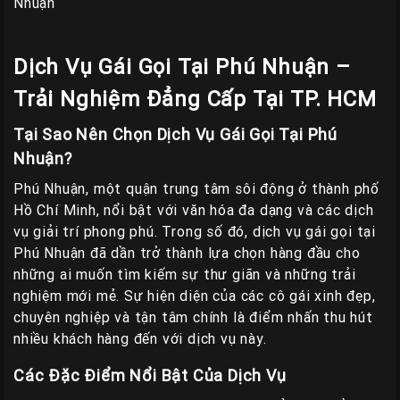
Nhuận
Dịch Vụ Gái Gọi Tại Phú Nhuận –
Trải Nghiệm Đẳng Cấp Tại TP. HCM
Tại Sao Nên Chọn Dịch Vụ Gái Gọi Tại Phú
Nhuận?
Phú Nhuận, một quận trung tâm sôi động ở thành phố
Hồ Chí Minh, nổi bật với văn hóa đa dạng và các dịch
vụ giải trí phong phú. Trong số đó, dịch vụ gái gọi tại
Phú Nhuận đã dần trở thành lựa chọn hàng đầu cho
những ai muốn tìm kiếm sự thư giãn và những trải
nghiệm mới mẻ. Sự hiện diện của các cô gái xinh đẹp,
chuyên nghiệp và tận tâm chính là điểm nhấn thu hút
nhiều khách hàng đến với dịch vụ này.
Các Đặc Điểm Nổi Bật Của Dịch Vụ