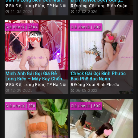
Dâm ở Long Biên Sức Mạnh
Biên Hà Nội: Body Căng
Gái
Của Sự Quyến Rũ
Mọng
Bồ Đề, Long Biên, TP Hà Nội
Đường đê Long Biên Quận
11-05-2026
Long Biên Hà Nội
12-02-2026
Gọi
Đà
Giá check | 250k
Giá check | 500
Nẵng
Gái
Gọi
Hà
Nội
Minh Anh Gái Gọi Giá Rẻ
Check Gái Gọi Bình Phước
Các
Long Biên – Máy Bay Chống
Bao Phê Bao Ngon
TP
Vã Rất Chất
Bồ Đề, Long Biên, TP Hà Nội
Đồng Xoài-Bình Phước
12-09-2025
06-08-2022
Miền
Nam
Giá check | 300
Giá check | 500
Các
TP
Tây
Nguyên