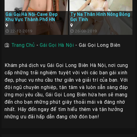
Các
Gái Gọi Hà Nội-Cave Đẹp
Ty Na Thân Hình Nóng Bỏng
TP
Khu Vực Thành Phố HN
Gợi Tình
Miền
22-12-2019
26-08-2019
Trung
🛐
Trang Chủ
-
Gái Gọi Hà Nội
-
Gái Gọi Long Biên
Các
TP
Miền
Khám phá dịch vụ Gái Gọi Long Biên Hà Nội, nơi cung
Tây
cấp những trải nghiệm tuyệt vời với các bạn gái xinh
đẹp, phục vụ nhu cầu thư giãn và giải trí của bạn. Với
Các
đội ngũ chuyên nghiệp, tận tâm và luôn sẵn sàng đáp
TP
ứng mọi yêu cầu, Gái Gọi Long Biên hứa hẹn sẽ mang
Miền
đến cho bạn những phút giây thoải mái và đáng nhớ
Bắc
nhất. Hãy đến ngay để tìm hiểu thêm và tận hưởng
Thành
những ưu đãi hấp dẫn đang chờ đón bạn!
Viên