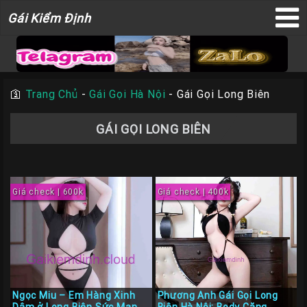
Gái
Gái Kiểm Định
×
Kiểm
Định
🛐
Trang Chủ
-
Gái Gọi Hà Nội
-
Gái Gọi Long Biên
TRANG
GÁI GỌI LONG BIÊN
CHỦ
Liên
Hệ
Giá check | 600k
Giá check | 400k
Đăng
Bài
Gái
Gọi
Sài
Gòn
Ngọc Miu – Em Hàng Xinh
Phương Anh Gái Gọi Long