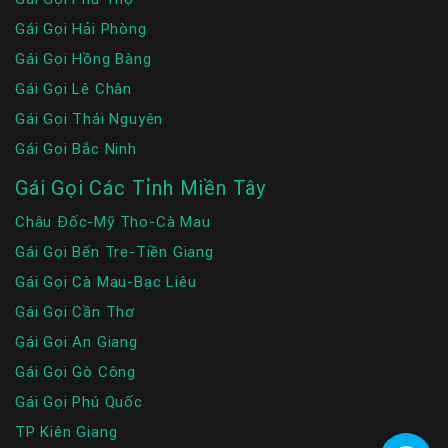
Gái Gọi Hải Phòng
Gái Gọi Hồng Bàng
Gái Gọi Lê Chân
Gái Gọi Thái Nguyên
Gái Gọi Bắc Ninh
Gái Gọi Các Tỉnh Miền Tây
Châu Đốc-Mỹ Tho-Cà Mau
Gái Gọi Bến Tre-Tiền Giang
Gái Gọi Cà Mau-Bạc Liêu
Gái Gọi Cần Thơ
Gái Gọi An Giang
Gái Gọi Gò Công
Gái Gọi Phú Quốc
TP Kiên Giang