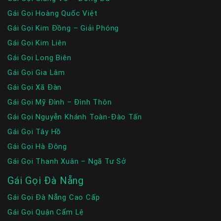
Gái Gọi Hoàng Quốc Việt
Gái Gọi Kim Đồng – Giải Phóng
Gái Gọi Kim Liên
Gái Gọi Long Biên
Gái Gọi Gia Lâm
Gái Gọi Xã Đàn
Gái Gọi Mỹ Đình – Đình Thôn
Gái Gọi Nguyễn Khánh Toàn-Đào Tấn
Gái Gọi Tây Hồ
Gái Gọi Hà Đông
Gái Gọi Thanh Xuân – Ngã Tư Sở
Gái Gọi Đà Nẵng
Gái Gọi Đà Nẵng Cao Cấp
Gái Gọi Quận Cẩm Lệ