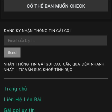
CÓ THỂ BẠN MUỐN CHECK
ĐĂNG KÝ NHẬN THÔNG TIN GÁI GỌI
NHẬN THÔNG TIN GÁI GỌI CAO CẤP, QUA ĐÊM NHANH
NHẤT - TƯ VẤN SỨC KHOẺ TÌNH DỤC
Trang chủ
Liên Hệ Lên Bài
Gái gọi uy tín