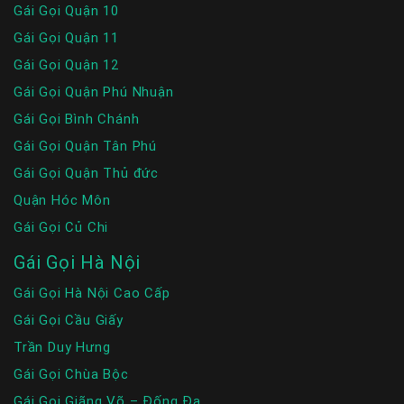
Gái Gọi Quận 10
Gái Gọi Quận 11
Gái Gọi Quận 12
Gái Gọi Quận Phú Nhuận
Gái Gọi Bình Chánh
Gái Gọi Quận Tân Phú
Gái Gọi Quận Thủ đức
Quận Hóc Môn
Gái Gọi Củ Chi
Gái Gọi Hà Nội
Gái Gọi Hà Nội Cao Cấp
Gái Gọi Cầu Giấy
Trần Duy Hưng
Gái Gọi Chùa Bộc
Gái Gọi Giãng Võ – Đống Đa