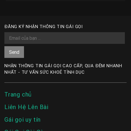
ĐĂNG KÝ NHẬN THÔNG TIN GÁI GỌI
NHẬN THÔNG TIN GÁI GỌI CAO CẤP, QUA ĐÊM NHANH
NHẤT - TƯ VẤN SỨC KHOẺ TÌNH DỤC
Trang chủ
Liên Hệ Lên Bài
Gái gọi uy tín