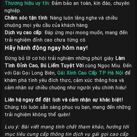
Thương hiệu uy tín
: Đảm bảo an toàn, kín đáo, chuyên
nghiệp.
Chăm sóc tận tình
: Nàng luôn lắng nghe và chiều
chuộng mọi yêu cầu của khách hàng.
Dịch vụ cao cấp
: Đáp ứng mọi mong muốn, mang đến
trải nghiệm đỉnh cao chưa từng có.
Hãy hành động ngay hôm nay!
Đừng bỏ lỡ cơ hội trải nghiệm những phút giây
Làm
Tình Đỉnh Cao, Bú Liếm Tuyệt Vời
cùng Ngọc Miu. Đến
với Gái Gọi Long Biên,
Gái Xinh Cao Cấp TP Hà Nội
để
khám phá tình yêu đích thực, cảm xúc thăng hoa và
cảm nhận sự chiều chuộng như người yêu chính hiệu!
Liên hệ ngay để đặt lịch và cảm nhận sự khác biệt!
Chúng tôi luôn sẵn sàng phục vụ bạn, mang đến những
trải nghiệm không thể quên!
Lưu ý: Bài viết mang tính chất tham khảo, hướng tới
mục tiêu cung cấp thông tin dịch vụ gái gọi cao cấp