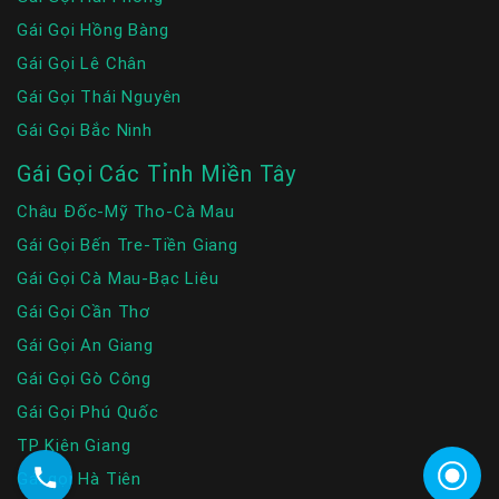
Gái Gọi Hồng Bàng
Gái Gọi Lê Chân
Gái Gọi Thái Nguyên
Gái Gọi Bắc Ninh
Gái Gọi Các Tỉnh Miền Tây
Châu Đốc-Mỹ Tho-Cà Mau
Gái Gọi Bến Tre-Tiền Giang
Gái Gọi Cà Mau-Bạc Liêu
Gái Gọi Cần Thơ
Gái Gọi An Giang
Gái Gọi Gò Công
Gái Gọi Phú Quốc
TP Kiên Giang
Gái gọi Hà Tiên