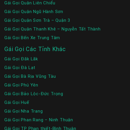
Gái Gọi Quận Liên Chiểu
Gái Gọi Quận Ngũ Hành Sơn
Gái Gọi Quận Sơn Trà – Quận 3
Gái Gọi Quận Thanh Khê – Nguyễn Tất Thành
Gái Gọi Bến Xe Trung Tâm
Gái Gọi Các Tỉnh Khác
Gái Gọi Đăk Lăk
Gái Gọi Đà Lạt
Gái Gọi Bà Rịa Vũng Tàu
Gái Gọi Phú Yên
Gái Gọi Bảo Lộc-Đức Trọng
Gái Gọi Huế
Gái Gọi Nha Trang
Gái Gọi Phan Rang – Ninh Thuận
Gái Gọi TP Phan thiết-Bình Thuận