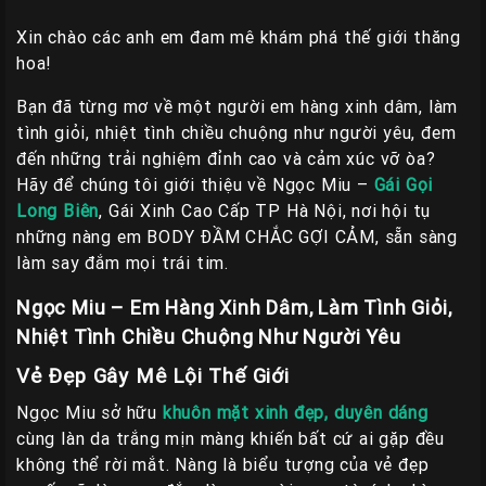
Xin chào các anh em đam mê khám phá thế giới thăng
hoa!
Bạn đã từng mơ về một người em hàng xinh dâm, làm
tình giỏi, nhiệt tình chiều chuộng như người yêu, đem
đến những trải nghiệm đỉnh cao và cảm xúc vỡ òa?
Hãy để chúng tôi giới thiệu về Ngọc Miu –
Gái Gọi
Long Biên
, Gái Xinh Cao Cấp TP Hà Nội, nơi hội tụ
những nàng em BODY ĐẦM CHẮC GỢI CẢM, sẵn sàng
làm say đắm mọi trái tim.
Ngọc Miu – Em Hàng Xinh Dâm, Làm Tình Giỏi,
Nhiệt Tình Chiều Chuộng Như Người Yêu
Vẻ Đẹp Gây Mê Lội Thế Giới
Ngọc Miu sở hữu
khuôn mặt xinh đẹp, duyên dáng
cùng làn da trắng mịn màng khiến bất cứ ai gặp đều
không thể rời mắt. Nàng là biểu tượng của vẻ đẹp