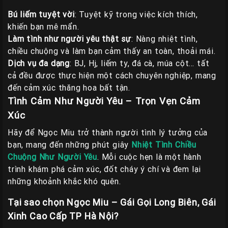
Bú liếm tuyệt vời
: Tuyệt kỹ trong việc kích thích,
khiến bạn mê mẩn.
Làm tình như người yêu thật sự
: Nàng nhiệt tình,
chiều chuộng và làm bạn cảm thấy an toàn, thoải mái.
Dịch vụ đa dạng
: BJ, Hj, liếm ty, đá cà, múa cột… tất
cả đều được thực hiện một cách chuyên nghiệp, mang
đến cảm xúc thăng hoa bất tận.
Tình Cảm Như Người Yêu – Trọn Vẹn Cảm
Xúc
Hãy để Ngọc Miu trở thành người tình lý tưởng của
bạn, mang đến những phút giây
Nhiệt Tình Chiều
Chuộng Như Người Yêu
. Mỗi cuộc hẹn là một hành
trình khám phá cảm xúc, đốt cháy ý chí và đem lại
những khoảnh khắc khó quên.
Tại sao chọn Ngọc Miu – Gái Gọi Long Biên, Gái
Xinh Cao Cấp TP Hà Nội?