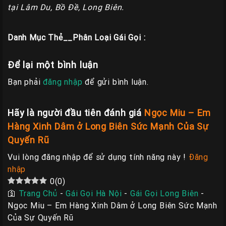
tại Lâm Du, Bồ Đề, Long Biên.
Danh Mục Thẻ__Phân Loại Gái Gọi :
Để lại một bình luận
Bạn phải
đăng nhập
để gửi bình luận.
Hãy là người đầu tiên đánh giá
Ngọc Miu – Em
Hàng Xinh Dâm ở Long Biên Sức Mạnh Của Sự
Quyến Rũ
Vui lòng đăng nhập để sử dụng tính năng này !
Đăng
nhập
0
(
0
)
🛐
Trang Chủ
-
Gái Gọi Hà Nội
-
Gái Gọi Long Biên
-
Ngọc Miu – Em Hàng Xinh Dâm ở Long Biên Sức Mạnh
Của Sự Quyến Rũ