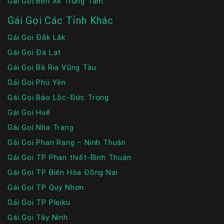
Gái Gọi Bến Xe Trung Tâm
Gái Gọi Các Tỉnh Khác
Gái Gọi Đăk Lăk
Gái Gọi Đà Lạt
Gái Gọi Bà Rịa Vũng Tàu
Gái Gọi Phú Yên
Gái Gọi Bảo Lộc-Đức Trọng
Gái Gọi Huế
Gái Gọi Nha Trang
Gái Gọi Phan Rang – Ninh Thuận
Gái Gọi TP Phan thiết-Bình Thuận
Gái Gọi TP Biên Hòa Đồng Nai
Gái Gọi TP Quy Nhơn
Gái Gọi TP Pleiku
Gái Gọi Tây Ninh