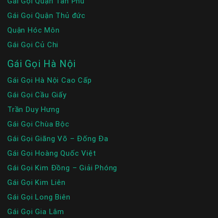
Gái Gọi Quận Tân Phú
Gái Gọi Quận Thủ đức
Quận Hóc Môn
Gái Gọi Củ Chi
Gái Gọi Hà Nội
Gái Gọi Hà Nội Cao Cấp
Gái Gọi Cầu Giấy
Trần Duy Hưng
Gái Gọi Chùa Bộc
Gái Gọi Giãng Võ – Đống Đa
Gái Gọi Hoàng Quốc Việt
Gái Gọi Kim Đồng – Giải Phóng
Gái Gọi Kim Liên
Gái Gọi Long Biên
Gái Gọi Gia Lâm