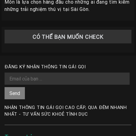
Môn là lựa chọn hàng đầu cho những ai đang tìm kiếm
những trải nghiệm thú vị tại Sài Gòn.
CÓ THỂ BẠN MUỐN CHECK
ĐĂNG KÝ NHẬN THÔNG TIN GÁI GỌI
NHẬN THÔNG TIN GÁI GỌI CAO CẤP, QUA ĐÊM NHANH
NHẤT - TƯ VẤN SỨC KHOẺ TÌNH DỤC