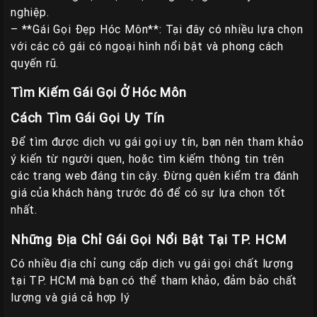
nghiệp.
– **Gái Gọi Đẹp Hóc Môn**: Tại đây có nhiều lựa chọn
với các cô gái có ngoại hình nổi bật và phong cách
quyến rũ.
Tìm Kiếm Gái Gọi Ở Hóc Môn
Cách Tìm Gái Gọi Uy Tín
Để tìm được dịch vụ gái gọi uy tín, bạn nên tham khảo
ý kiến từ người quen, hoặc tìm kiếm thông tin trên
các trang web đáng tin cậy. Đừng quên kiểm tra đánh
giá của khách hàng trước đó để có sự lựa chọn tốt
nhất.
Những Địa Chỉ Gái Gọi Nổi Bật Tại TP. HCM
Có nhiều địa chỉ cung cấp dịch vụ gái gọi chất lượng
tại TP. HCM mà bạn có thể tham khảo, đảm bảo chất
lượng và giá cả hợp lý