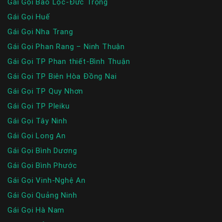
Gái Gọi Bảo Lộc-Đức Trọng
Gái Gọi Huế
Gái Gọi Nha Trang
Gái Gọi Phan Rang – Ninh Thuận
Gái Gọi TP Phan thiết-Bình Thuận
Gái Gọi TP Biên Hòa Đồng Nai
Gái Gọi TP Quy Nhơn
Gái Gọi TP Pleiku
Gái Gọi Tây Ninh
Gái Gọi Long An
Gái Gọi Bình Dương
Gái Gọi Bình Phước
Gái Gọi Vinh-Nghệ An
Gái Gọi Quảng Ninh
Gái Gọi Hà Nam