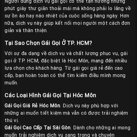
Người dùng dịch vụ gái gọi có thể tận hưởng những
phút giây thư giãn thoải mái mà không phải lo lắng về
sự ồn ào hay náo nhiệt của cuộc sống hàng ngày. Hơn
nữa, dịch vụ này giúp kết nối mọi người một cách đơn
giản và thân thiện.
Tại Sao Chọn Gái Gọi Ở TP. HCM?
Với sự đa dạng về dịch vụ và chất lượng phục vụ, gái
gọi ở TP. HCM, đặc biệt là Hóc Môn, mang đến nhiều
lựa chọn cho khách hàng. Từ gái gọi giá rẻ đến cao
cấp, bạn hoàn toàn có thể tìm kiếm điều mình mong
muốn.
Các Loại Hình Gái Gọi Tại Hóc Môn
Gái Gọi Giá Rẻ Hóc Môn
. Dịch vụ này phù hợp với
những ai muốn tiết kiệm mà vẫn có được trải nghiệm
thú vị.
Gái Gọi Cao Cấp Tại Sài Gòn
. Dành cho những ai mong
muốn trải nghiệm dịch vụ sang trọng và chuyên