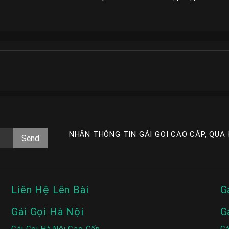
NHẬN THÔNG TIN GÁI GỌI CAO CẤP, QUA
Liên Hệ Lên Bài
G
Gái Gọi Hà Nội
G
Gái Gọi Hà Nội Cao Cấp
Gá