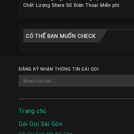
Chất Lượng Share Số Điện Thoại Miễn phí
CÓ THỂ BẠN MUỐN CHECK
ĐĂNG KÝ NHẬN THÔNG TIN GÁI GỌI
Trang chủ
Gái Gọi Sài Gòn
Gái Gọi Cao cấp Sài Gòn