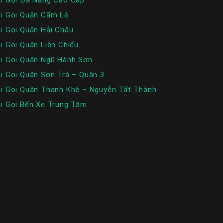
i Gọi Quận Cẩm Lệ
i Gọi Quận Hải Châu
i Gọi Quận Liên Chiểu
i Gọi Quận Ngũ Hành Sơn
i Gọi Quận Sơn Trà – Quận 3
i Gọi Quận Thanh Khê – Nguyễn Tất Thành
i Gọi Bến Xe Trung Tâm