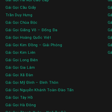
Gái Gọi Cầu Giấy
Gá
Trần Duy Hưng
Gá
Gái Gọi Chùa Bộc
Gá
Gái Gọi Giãng Võ – Đống Đa
Gá
Gái Gọi Hoàng Quốc Việt
Gá
Gái Gọi Kim Đồng – Giải Phóng
Gá
Gái Gọi Kim Liên
Gá
Gái Gọi Long Biên
Gái Gọi Gia Lâm
Gái Gọi Xã Đàn
Gái Gọi Mỹ Đình – Đình Thôn
Gái Gọi Nguyễn Khánh Toàn-Đào Tấn
Gái Gọi Tây Hồ
Gái Gọi Hà Đông