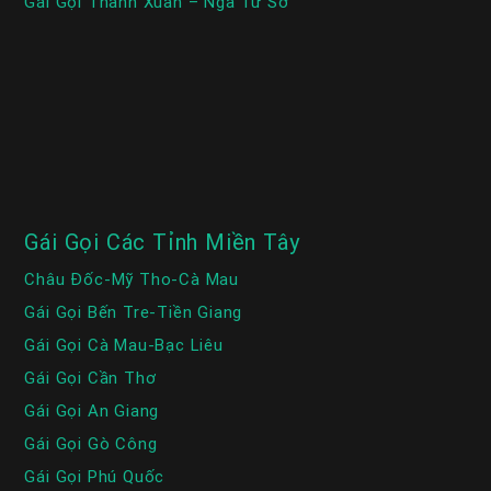
Gái Gọi Thanh Xuân – Ngã Tư Sở
Gái Gọi Các Tỉnh Miền Tây
Châu Đốc-Mỹ Tho-Cà Mau
Gái Gọi Bến Tre-Tiền Giang
Gái Gọi Cà Mau-Bạc Liêu
Gái Gọi Cần Thơ
Gái Gọi An Giang
Gái Gọi Gò Công
Gái Gọi Phú Quốc