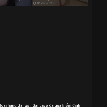
01-07-2025
oại hàng Gái gọi, Gái cave đã qua kiểm định