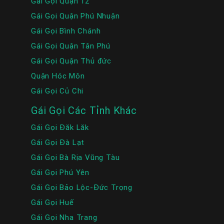
Gái Gọi Quận 12
Gái Gọi Quận Phú Nhuận
Gái Gọi Bình Chánh
Gái Gọi Quận Tân Phú
Gái Gọi Quận Thủ đức
Quận Hóc Môn
Gái Gọi Củ Chi
Gái Gọi Các Tỉnh Khác
Gái Gọi Đăk Lăk
Gái Gọi Đà Lạt
Gái Gọi Bà Rịa Vũng Tàu
Gái Gọi Phú Yên
Gái Gọi Bảo Lộc-Đức Trọng
Gái Gọi Huế
Gái Gọi Nha Trang