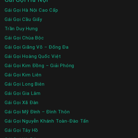
Gái Gọi Hà Nội Cao Cấp
Gái Gọi Cầu Giấy
Trần Duy Hưng
Gái Gọi Chùa Bộc
Gái Gọi Giãng Võ – Đống Đa
Gái Gọi Hoàng Quốc Việt
Gái Gọi Kim Đồng – Giải Phóng
Gái Gọi Kim Liên
Gái Gọi Long Biên
Gái Gọi Gia Lâm
Gái Gọi Xã Đàn
Gái Gọi Mỹ Đình – Đình Thôn
Gái Gọi Nguyễn Khánh Toàn-Đào Tấn
Gái Gọi Tây Hồ