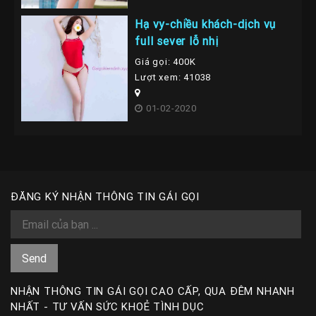
Hạ vy-chiều khách-dịch vụ
full sever lỗ nhị
Giá gọi: 400K
Lượt xem: 41038
01-02-2020
ĐĂNG KÝ NHẬN THÔNG TIN GÁI GỌI
NHẬN THÔNG TIN GÁI GỌI CAO CẤP, QUA ĐÊM NHANH
NHẤT - TƯ VẤN SỨC KHOẺ TÌNH DỤC